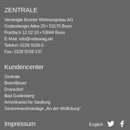
ZENTRALE
Vereinigte Bonner Wohnungsbau AG
Godesberger Allee 20 • 53175 Bonn
Postfach 12 02 10 • 53044 Bonn
E-Mail:
info@vebowag.de
Telefon: 0228 9158-0
Fax: 0228 9158-137
Kundencenter
Zentrale
Bonn/Beuel
Dransdorf
Bad Godesberg
Amerikanische Siedlung
Seniorenwohnanlage „An der Wolfsburg”
Impressum
English