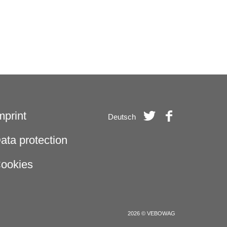
mprint
Deutsch
ata protection
ookies
2026 © VEBOWAG