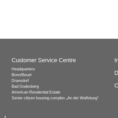
Post
navigation
Customer Service Centre
I
Headquarters
D
Bonn/Beuel
Dransdorf
C
Bad Godesberg
American Residential Estate
Senior citizen housing complex „An der Wolfsburg“