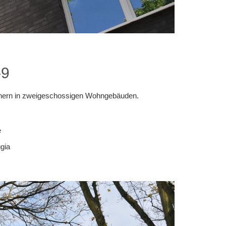
-9
chern in zweigeschossigen Wohngebäuden.
e
gia