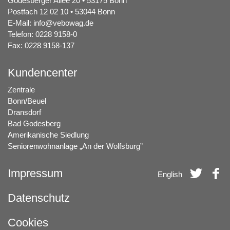
Godesberger Allee 20 • 53175 Bonn
Postfach 12 02 10 • 53044 Bonn
E-Mail:
info@vebowag.de
Telefon: 0228 9158-0
Fax: 0228 9158-137
Kundencenter
Zentrale
Bonn/Beuel
Dransdorf
Bad Godesberg
Amerikanische Siedlung
Seniorenwohnanlage „An der Wolfsburg”
Impressum
English
Datenschutz
Cookies