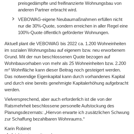
preisgedämpfte und freifinanzierte Wohnungsbau von
anderen Partner erbracht wird.
VEBOWAG-eigene Neubaumaßnahmen erfüllen nicht
nur die 30%-Quote, sondern erreichen in aller Regel eine
100%-Quote öffentlich geförderter Wohnungen.
Aktuell plant die VEBOWAG bis 2022 ca. 1.200 Wohneinheiten
im sozialen Wohnungsbau auf eigenem bzw. neu erworbenem
Grund. Mit der nun beschlossenen Quote bezogen auf
Wohnbauvorhaben von mehr als 25 Wohneinheiten bzw. 2.200
m² Wohnfläche kann dieser Beitrag noch gesteigert werden.
Das notwendige Eigenkapital kann durch vorhandenes Kapital
und durch eine bereits genehmigte Kapitalerhöhung aufgebracht
werden.
Vielversprechend, aber auch erforderlich ist die von der
Ratsmehrheit beschlossene personelle Aufstockung des
Planungsdezernats: „Hiervon erwarte ich zusätzlichen Schwung
zur Schaffung bezahlbaren Wohnraums.“
Karin Robinet