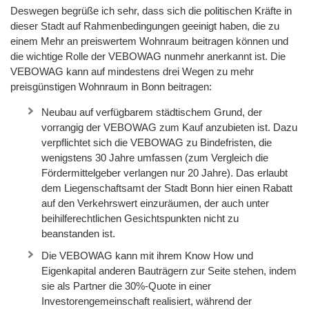
Deswegen begrüße ich sehr, dass sich die politischen Kräfte in
dieser Stadt auf Rahmenbedingungen geeinigt haben, die zu
einem Mehr an preiswertem Wohnraum beitragen können und
die wichtige Rolle der VEBOWAG nunmehr anerkannt ist. Die
VEBOWAG kann auf mindestens drei Wegen zu mehr
preisgünstigen Wohnraum in Bonn beitragen:
Neubau auf verfügbarem städtischem Grund, der
vorrangig der VEBOWAG zum Kauf anzubieten ist. Dazu
verpflichtet sich die VEBOWAG zu Bindefristen, die
wenigstens 30 Jahre umfassen (zum Vergleich die
Fördermittelgeber verlangen nur 20 Jahre). Das erlaubt
dem Liegenschaftsamt der Stadt Bonn hier einen Rabatt
auf den Verkehrswert einzuräumen, der auch unter
beihilferechtlichen Gesichtspunkten nicht zu
beanstanden ist.
Die VEBOWAG kann mit ihrem Know How und
Eigenkapital anderen Bauträgern zur Seite stehen, indem
sie als Partner die 30%-Quote in einer
Investorengemeinschaft realisiert, während der