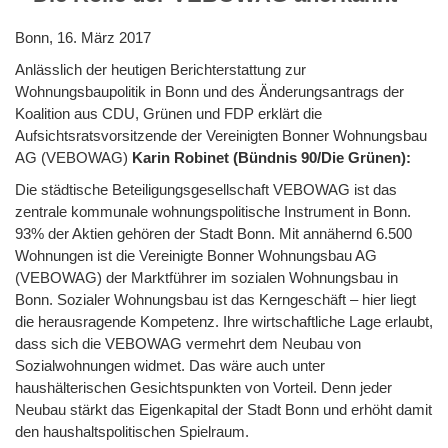
Bonn, 16. März 2017
Anlässlich der heutigen Berichterstattung zur
Wohnungsbaupolitik in Bonn und des Änderungsantrags der
Koalition aus CDU, Grünen und FDP erklärt die
Aufsichtsratsvorsitzende der Vereinigten Bonner Wohnungsbau
AG (VEBOWAG)
Karin Robinet (Bündnis 90/Die Grünen):
Die städtische Beteiligungsgesellschaft VEBOWAG ist das
zentrale kommunale wohnungspolitische Instrument in Bonn.
93% der Aktien gehören der Stadt Bonn. Mit annähernd 6.500
Wohnungen ist die Vereinigte Bonner Wohnungsbau AG
(VEBOWAG) der Marktführer im sozialen Wohnungsbau in
Bonn. Sozialer Wohnungsbau ist das Kerngeschäft – hier liegt
die herausragende Kompetenz. Ihre wirtschaftliche Lage erlaubt,
dass sich die VEBOWAG vermehrt dem Neubau von
Sozialwohnungen widmet. Das wäre auch unter
haushälterischen Gesichtspunkten von Vorteil. Denn jeder
Neubau stärkt das Eigenkapital der Stadt Bonn und erhöht damit
den haushaltspolitischen Spielraum.